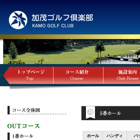
ホール
ハンディ
バ