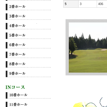
5
3
406